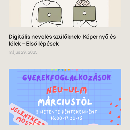
Digitális nevelés szülőknek: Képernyő és
lélek – Első lépések
május 29, 2025