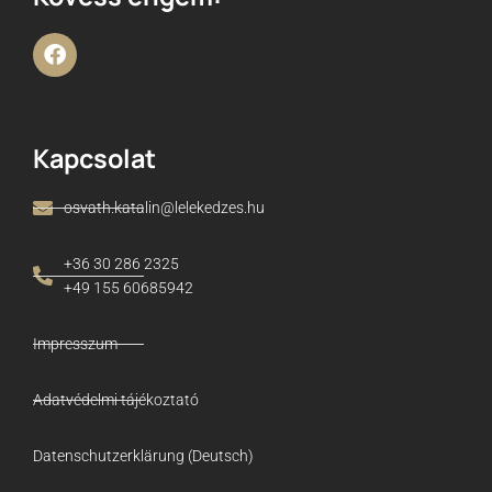
Kapcsolat
osvath.katalin@lelekedzes.hu
+36 30 286 2325
+49 155 60685942
Impresszum
Adatvédelmi tájékoztató
Datenschutzerklärung (Deutsch)