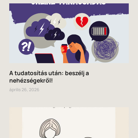
A tudatosítás után: beszélj a
nehézségekről!
április 26, 2026