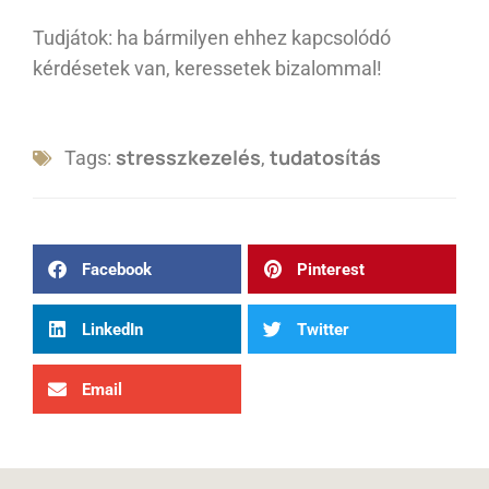
Tudjátok: ha bármilyen ehhez kapcsolódó
kérdésetek van, keressetek bizalommal!
stresszkezelés
tudatosítás
Tags:
,
Facebook
Pinterest
LinkedIn
Twitter
Email