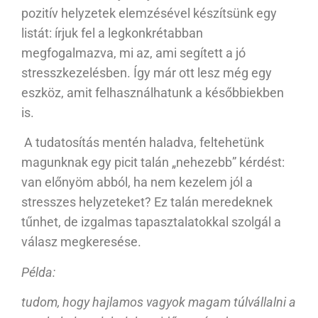
pozitív helyzetek elemzésével készítsünk egy
listát: írjuk fel a legkonkrétabban
megfogalmazva, mi az, ami segített a jó
stresszkezelésben. Így már ott lesz még egy
eszköz, amit felhasználhatunk a későbbiekben
is.
A tudatosítás mentén haladva, feltehetünk
magunknak egy picit talán „nehezebb” kérdést:
van előnyöm abból, ha nem kezelem jól a
stresszes helyzeteket? Ez talán meredeknek
tűnhet, de izgalmas tapasztalatokkal szolgál a
válasz megkeresése.
Példa:
tudom, hogy hajlamos vagyok magam túlvállalni a