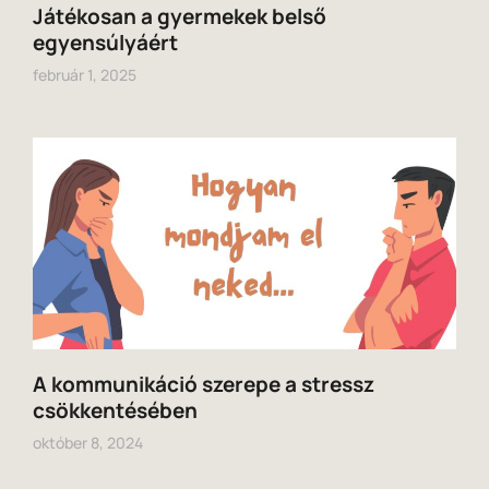
Játékosan a gyermekek belső
egyensúlyáért
február 1, 2025
A kommunikáció szerepe a stressz
csökkentésében
október 8, 2024