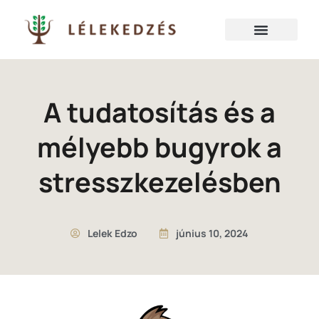
A tudatosítás és a
mélyebb bugyrok a
stresszkezelésben
Lelek Edzo
június 10, 2024