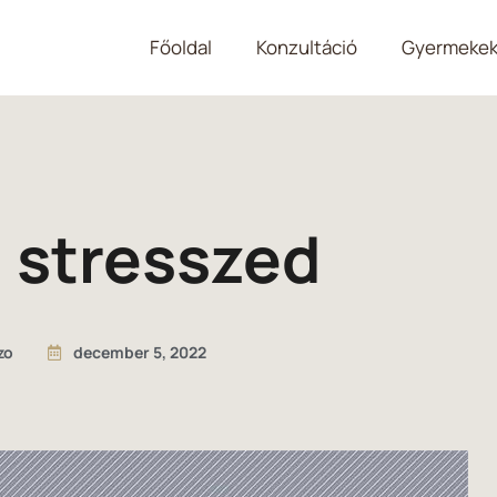
Főoldal
Konzultáció
Gyermekek
a stresszed
zo
december 5, 2022