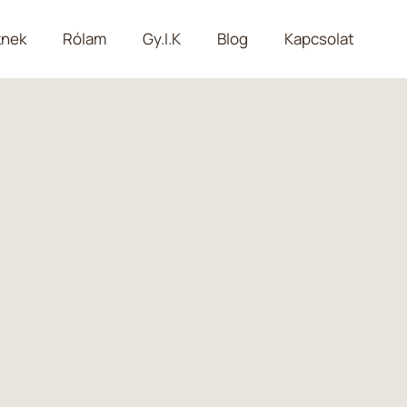
nek
Rólam
Gy.I.K
Blog
Kapcsolat