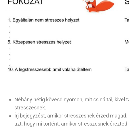
Néhány hétig kövesd nyomon, mit csináltál, kivel 
stresszesnek.
Írj bejegyzést, amikor stresszesnek érzed magad. Je
azt, hogy mi történt, amikor stresszesnek érezted