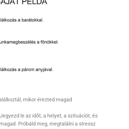
találkoztál, mikor érezted magad
gyezd le az időt, a helyet, a szituációt, és
 magad. Próbáld meg, megtalálni a stressz