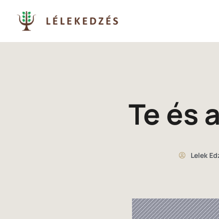
Te és 
Lelek Ed