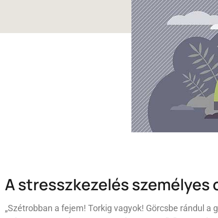
A stresszkezelés személyes 
„Szétrobban a fejem! Torkig vagyok! Görcsbe rándul a