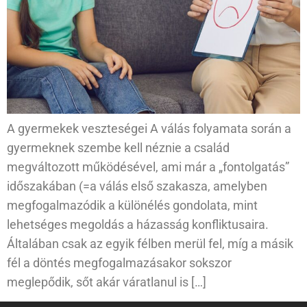
A gyermekek veszteségei A válás folyamata során a
gyermeknek szembe kell néznie a család
megváltozott működésével, ami már a „fontolgatás”
időszakában (=a válás első szakasza, amelyben
megfogalmazódik a különélés gondolata, mint
lehetséges megoldás a házasság konfliktusaira.
Általában csak az egyik félben merül fel, míg a másik
fél a döntés megfogalmazásakor sokszor
meglepődik, sőt akár váratlanul is […]