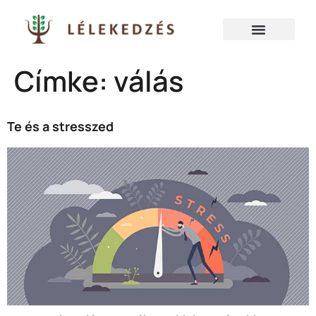
Címke:
válás
Te és a stresszed