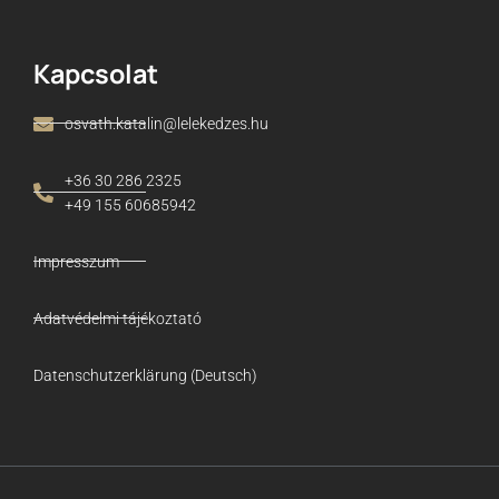
Kapcsolat
osvath.katalin@lelekedzes.hu
+36 30 286 2325
+49 155 60685942
Impresszum
Adatvédelmi tájékoztató
Datenschutzerklärung (Deutsch)