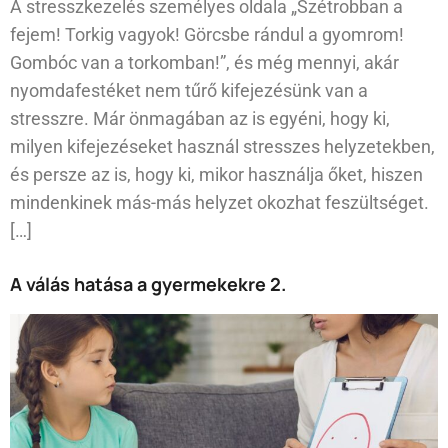
A stresszkezelés személyes oldala „Szétrobban a
fejem! Torkig vagyok! Görcsbe rándul a gyomrom!
Gombóc van a torkomban!”, és még mennyi, akár
nyomdafestéket nem tűrő kifejezésünk van a
stresszre. Már önmagában az is egyéni, hogy ki,
milyen kifejezéseket használ stresszes helyzetekben,
és persze az is, hogy ki, mikor használja őket, hiszen
mindenkinek más-más helyzet okozhat feszültséget.
[…]
A válás hatása a gyermekekre 2.