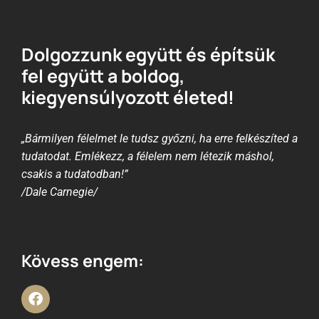
Dolgozzunk együtt és építsük
fel együtt a boldog,
kiegyensúlyozott életed!
„Bármilyen félelmet le tudsz győzni, ha erre felkészíted a
tudatodat. Emlékezz, a félelem nem létezik máshol,
csakis a tudatodban!”
/Dale Carnegie/
Kövess engem: